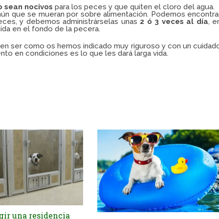
 sean nocivos
para los peces y que quiten el cloro del agua.
mún que se mueran por sobre alimentación. Podemos encontra
eces, y debemos administrárselas unas
2 ó 3 veces al día
, e
da en el fondo de la pecera.
n ser como os hemos indicado muy riguroso y con un cuidad
to en condiciones es lo que les dará larga vida.
gir una residencia