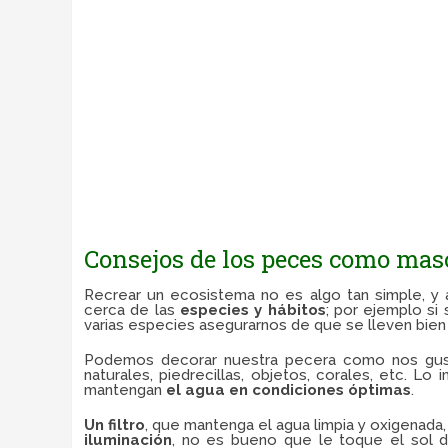
Consejos de los peces como mas
Recrear un ecosistema no es algo tan simple, y
cerca de las
especies y hábitos
; por ejemplo si
varias especies asegurarnos de que se lleven bien 
Podemos decorar nuestra pecera como nos guste
naturales, piedrecillas, objetos, corales, etc. 
mantengan
el agua en condiciones óptimas
.
Un filtro
, que mantenga el agua limpia y oxigenada
iluminación
, no es bueno que le toque el sol di