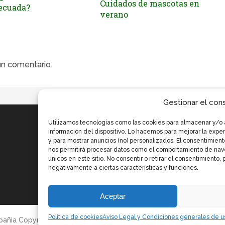
Cuidados de mascotas en
ecuada?
verano
un comentario.
Gestionar el con
Utilizamos tecnologías como las cookies para almacenar y/o 
información del dispositivo. Lo hacemos para mejorar la exp
y para mostrar anuncios (no) personalizados. El consentimient
nos permitirá procesar datos como el comportamiento de nave
únicos en este sitio. No consentir o retirar el consentimiento,
negativamente a ciertas características y funciones.
Aceptar
Política de cookies
Aviso Legal y Condiciones generales de us
pañia
Copyright © 2026.