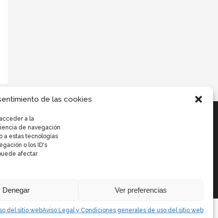
sentimiento de las cookies
acceder a la
eriencia de navegación
o a estas tecnologías
gación o los ID's
 puede afectar
Denegar
Ver preferencias
o del sitio web
Aviso Legal y Condiciones generales de uso del sitio web