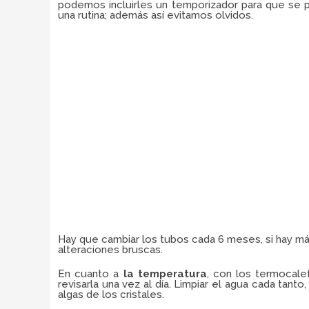
podemos incluirles un temporizador para que se p
una rutina; además así evitamos olvidos.
Hay que cambiar los tubos cada 6 meses, si hay má
alteraciones bruscas.
En cuanto a
la temperatura
, con los termocal
revisarla una vez al día. Limpiar el agua cada tan
algas de los cristales.