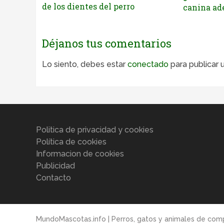
de los dientes del perro
canina ad
Déjanos tus comentarios
Lo siento, debes estar
conectado
para publicar 
Politica de privacidad y cookies
Política de cookies
Informacion de cookies
Publicidad
Contacto
MundoMascotas.info | Perros, gatos y animales de com