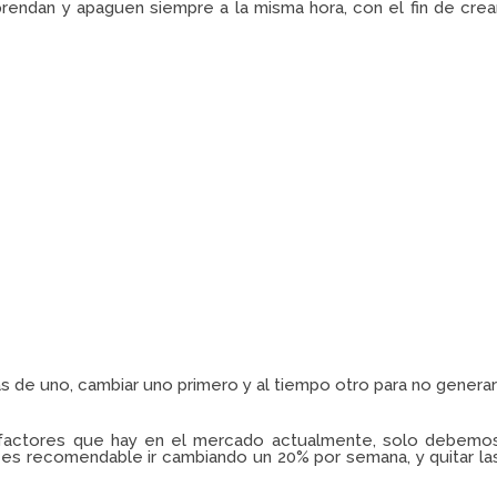
rendan y apaguen siempre a la misma hora, con el fin de crea
s de uno, cambiar uno primero y al tiempo otro para no generar
efactores que hay en el mercado actualmente, solo debemo
to, es recomendable ir cambiando un 20% por semana, y quitar la