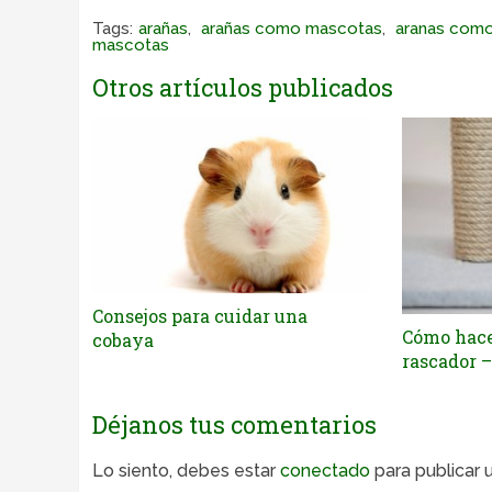
Tags:
arañas
,
arañas como mascotas
,
aranas com
mascotas
Otros artículos publicados
Consejos para cuidar una
Cómo hacer
cobaya
rascador –
Déjanos tus comentarios
Lo siento, debes estar
conectado
para publicar 