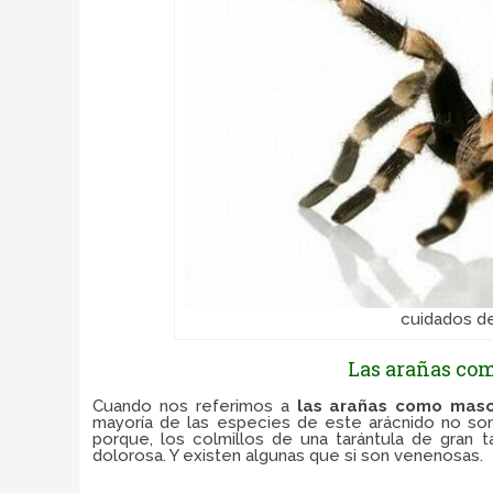
cuidados d
Las arañas co
Cuando nos referimos a
las arañas como mas
mayoría de las especies de este arácnido no s
porque, los colmillos de una tarántula de gran
dolorosa. Y existen algunas que si son venenosas.