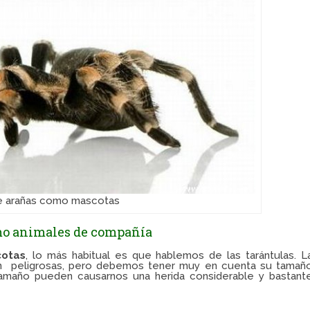
e arañas como mascotas
mo animales de compañía
cotas
, lo más habitual es que hablemos de las tarántulas. L
on peligrosas, pero debemos tener muy en cuenta su tamañ
 tamaño pueden causarnos una herida considerable y bastant