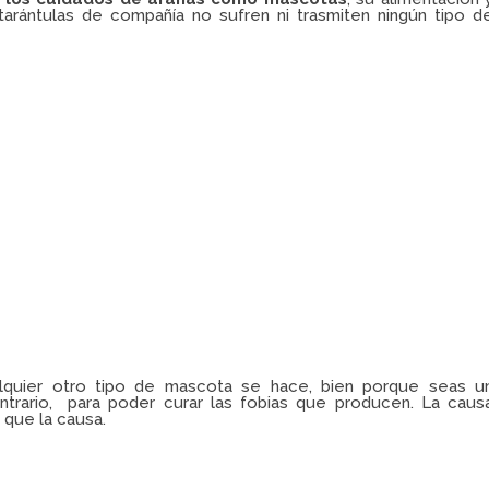
rántulas de compañía no sufren ni trasmiten ningún tipo d
quier otro tipo de mascota se hace, bien porque seas u
trario, para poder curar las fobias que producen. La caus
 que la causa.