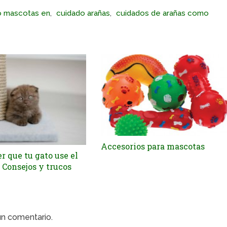
o mascotas en
,
cuidado arañas
,
cuidados de arañas como
Accesorios para mascotas
 que tu gato use el
 Consejos y trucos
un comentario.