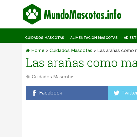
CUIDADOS MASCOTAS
ALIMENTACION MASCOTAS
ADIES
Home
>
Cuidados Mascotas
>
Las arañas como 
Las arañas como ma
Cuidados Mascotas
Facebook
Twitte