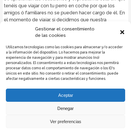
tenéis que viajar con tu perro en coche por que los
amigos ó familiares no se pueden hacer cargo de él. En
el momento de viajar, si decidimos que nuestra
mascota …
Gestionar el consentimiento
de las cookies
Leer más ...
Utilizamos tecnologías como las cookies para almacenar y/o acceder
a la información del dispositivo. Lo hacemos para mejorar la
experiencia de navegación y para mostrar anuncios (no)
personalizados. El consentimiento a estas tecnologías nos permitirá
procesar datos como el comportamiento de navegación o los ID's
únicos en este sitio. No consentir o retirar el consentimiento, puede
afectar negativamente a ciertas características y funciones.
Politica de privacidad y cookies
Política de cookies
Aceptar
Informacion de cookies
Publicidad
Denegar
Contacto
Ver preferencias