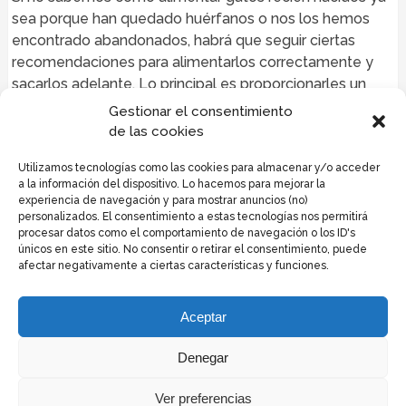
sea porque han quedado huérfanos o nos los hemos
encontrado abandonados, habrá que seguir ciertas
recomendaciones para alimentarlos correctamente y
sacarlos adelante. Lo principal es proporcionarles un
lugar cálido donde se sientan …
Gestionar el consentimiento
de las cookies
Leer más ...
Utilizamos tecnologías como las cookies para almacenar y/o acceder
a la información del dispositivo. Lo hacemos para mejorar la
experiencia de navegación y para mostrar anuncios (no)
personalizados. El consentimiento a estas tecnologías nos permitirá
procesar datos como el comportamiento de navegación o los ID's
únicos en este sitio. No consentir o retirar el consentimiento, puede
afectar negativamente a ciertas características y funciones.
Politica de privacidad y cookies
Política de cookies
Aceptar
Informacion de cookies
Publicidad
Denegar
Contacto
Ver preferencias