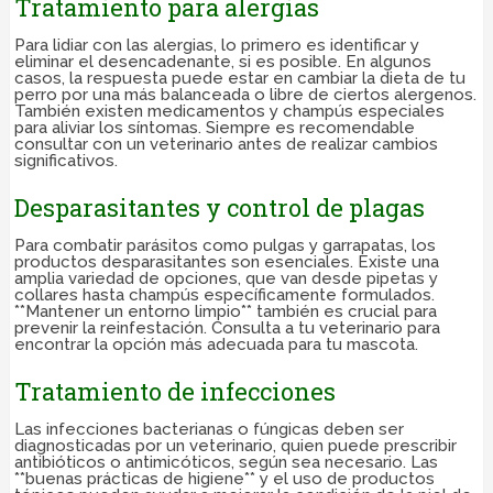
Tratamiento para alergias
Para lidiar con las alergias, lo primero es identificar y
eliminar el desencadenante, si es posible. En algunos
casos, la respuesta puede estar en cambiar la dieta de tu
perro por una más balanceada o libre de ciertos alergenos.
También existen medicamentos y champús especiales
para aliviar los síntomas. Siempre es recomendable
consultar con un veterinario antes de realizar cambios
significativos.
Desparasitantes y control de plagas
Para combatir parásitos como pulgas y garrapatas, los
productos desparasitantes son esenciales. Existe una
amplia variedad de opciones, que van desde pipetas y
collares hasta champús específicamente formulados.
**Mantener un entorno limpio** también es crucial para
prevenir la reinfestación. Consulta a tu veterinario para
encontrar la opción más adecuada para tu mascota.
Tratamiento de infecciones
Las infecciones bacterianas o fúngicas deben ser
diagnosticadas por un veterinario, quien puede prescribir
antibióticos o antimicóticos, según sea necesario. Las
**buenas prácticas de higiene** y el uso de productos