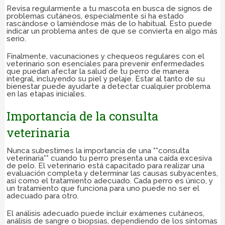
Revisa regularmente a tu mascota en busca de signos de
problemas cutáneos, especialmente si ha estado
rascándose o lamiéndose más de lo habitual. Esto puede
indicar un problema antes de que se convierta en algo más
serio.
Finalmente, vacunaciones y chequeos regulares con el
veterinario son esenciales para prevenir enfermedades
que puedan afectar la salud de tu perro de manera
integral, incluyendo su piel y pelaje. Estar al tanto de su
bienestar puede ayudarte a detectar cualquier problema
en las etapas iniciales.
Importancia de la consulta
veterinaria
Nunca subestimes la importancia de una **consulta
veterinaria** cuando tu perro presenta una caída excesiva
de pelo. El veterinario está capacitado para realizar una
evaluación completa y determinar las causas subyacentes,
así como el tratamiento adecuado. Cada perro es único, y
un tratamiento que funciona para uno puede no ser el
adecuado para otro.
El análisis adecuado puede incluir exámenes cutáneos,
análisis de sangre o biopsias, dependiendo de los síntomas