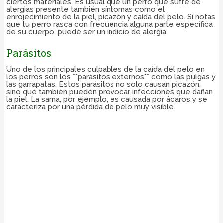
ciertos materiales. Es usual que un perro que sufre de
alergias presente también síntomas como el
enrojecimiento de la piel, picazón y caída del pelo. Si notas
que tu perro rasca con frecuencia alguna parte específica
de su cuerpo, puede ser un indicio de alergia.
Parásitos
Uno de los principales culpables de la caída del pelo en
los perros son los **parásitos externos** como las pulgas y
las garrapatas. Estos parásitos no solo causan picazón,
sino que también pueden provocar infecciones que dañan
la piel. La sarna, por ejemplo, es causada por ácaros y se
caracteriza por una pérdida de pelo muy visible.