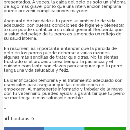
presentados. A veces, la caída del pelo es solo un síntoma
de algo más grave, por lo que una intervención temprana
puede prevenir complicaciones mayores.
Asegúrate de brindarle a tu perro un ambiente de vida
adecuado, con buenas condiciones de higiene y bienestar,
lo que puede contribuir a su salud general. Recuerda que
la salud del pelaje de tu perro es a menudo un reflejo de
su salud interna.
En resumen, es importante entender que la pérdida de
pelo en los perros puede deberse a varias razones,
algunas más sencillas de tratar que otras. No te sientas
frustrado si el proceso lleva tiempo, la paciencia y el
cuidado constante son claves para asegurar que tu perro
tenga una vida saludable y feliz.
La identificación temprana y el tratamiento adecuado son
esenciales para asegurar que las condiciones no
empeoren. Al mantenerte informado y trabajar de la mano
con tu veterinario, puedes ayudar a garantizar que tu perro
se mantenga lo más saludable posible.
«`
Lecturas:
0