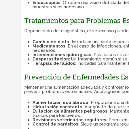
Endoscopias:
Ofrecen una visión detallada del
muestras si es necesario.
Tratamientos para Problemas E
Dependiendo del diagnóstico, el veterinario puede
Cambio de dieta:
Introducir una dieta especial
Medicamentos:
En el caso de infecciones, an
necesarios.
Intervenciones quirúrgicas:
Para casos sever
Desparasitación:
Un tratamiento común si se
Terapias de fluidos:
Indicadas para mantener l
Prevención de Enfermedades E
Mantener una alimentación adecuada y controlar l
prevenir problemas estomacales. Aquí algunos con
Alimentación equilibrada:
Proporciona una di
Hidratación constante:
Asegúrate de que sie
Evitación de alimentos peligrosos:
Mantente 
tóxicos para los perros.
Revisiones veterinarias regulares:
Permiten 
Control de parásitos:
Sigue un programa regul