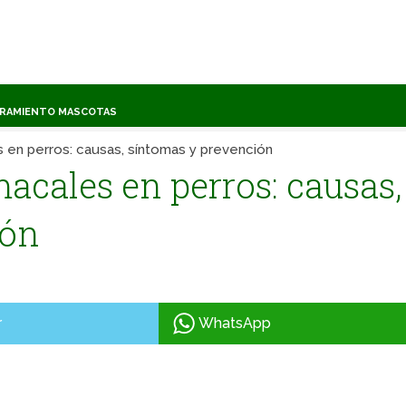
TRAMIENTO MASCOTAS
en perros: causas, síntomas y prevención
cales en perros: causas,
ión
r
WhatsApp