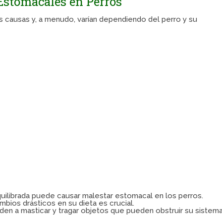
stomacales en Perros
causas y, a menudo, varían dependiendo del perro y su
ilibrada puede causar malestar estomacal en los perros.
mbios drásticos en su dieta es crucial.
den a masticar y tragar objetos que pueden obstruir su sistem