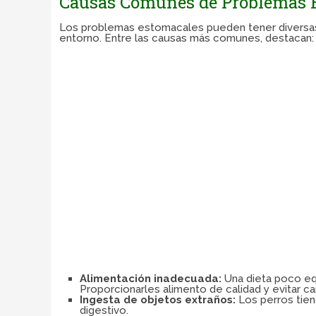
Causas Comunes de Problemas E
Los problemas estomacales pueden tener diversas 
entorno. Entre las causas más comunes, destacan:
Alimentación inadecuada:
Una dieta poco equ
Proporcionarles alimento de calidad y evitar ca
Ingesta de objetos extraños:
Los perros tien
digestivo.