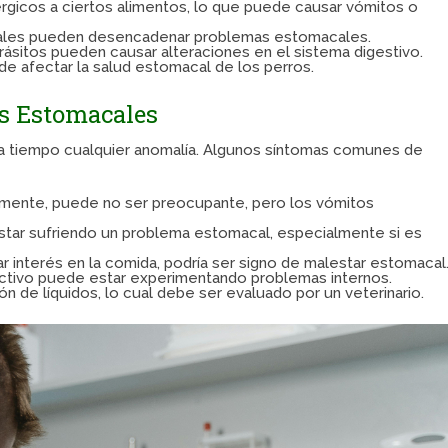
rgicos a ciertos alimentos, lo que puede causar vómitos o
irales pueden desencadenar problemas estomacales.
rásitos pueden causar alteraciones en el sistema digestivo.
de afectar la salud estomacal de los perros.
s Estomacales
car a tiempo cualquier anomalía. Algunos síntomas comunes de
mente, puede no ser preocupante, pero los vómitos
star sufriendo un problema estomacal, especialmente si es
r interés en la comida, podría ser signo de malestar estomacal
ctivo puede estar experimentando problemas internos.
n de líquidos, lo cual debe ser evaluado por un veterinario.