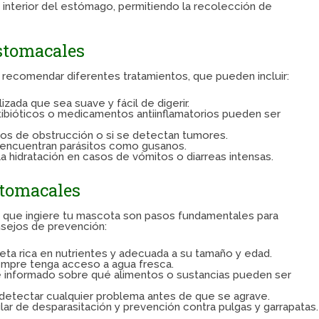
 interior del estómago, permitiendo la recolección de
stomacales
 recomendar diferentes tratamientos, que pueden incluir:
izada que sea suave y fácil de digerir.
tibióticos o medicamentos antiinflamatorios pueden ser
os de obstrucción o si se detectan tumores.
 encuentran parásitos como gusanos.
a hidratación en casos de vómitos o diarreas intensas.
stomacales
o que ingiere tu mascota son pasos fundamentales para
sejos de prevención:
eta rica en nutrientes y adecuada a su tamaño y edad.
mpre tenga acceso a agua fresca.
informado sobre qué alimentos o sustancias pueden ser
detectar cualquier problema antes de que se agrave.
ar de desparasitación y prevención contra pulgas y garrapatas.