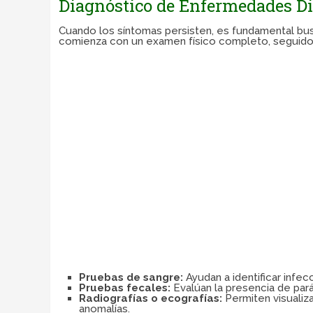
Diagnóstico de Enfermedades Di
Cuando los síntomas persisten, es fundamental bus
comienza con un examen físico completo, seguido
Pruebas de sangre:
Ayudan a identificar infec
Pruebas fecales:
Evalúan la presencia de pará
Radiografías o ecografías:
Permiten visualiz
anomalías.