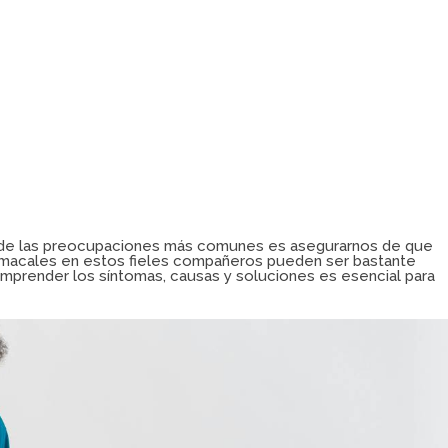
 de las preocupaciones más comunes es asegurarnos de que
macales en estos fieles compañeros pueden ser bastante
Comprender los síntomas, causas y soluciones es esencial para