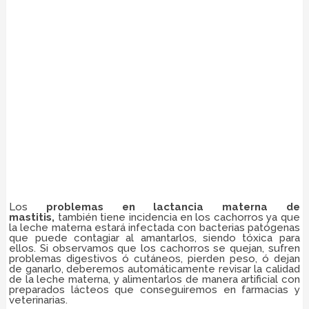
Los
problemas en lactancia materna de
mastitis,
también tiene incidencia en los cachorros ya que
la leche materna estará infectada con bacterias patógenas
que puede contagiar al amantarlos, siendo tóxica para
ellos. Si observamos que los cachorros se quejan, sufren
problemas digestivos ó cutáneos, pierden peso, ó dejan
de ganarlo, deberemos automáticamente revisar la calidad
de la leche materna, y alimentarlos de manera artificial con
preparados lácteos que conseguiremos en farmacias y
veterinarias.