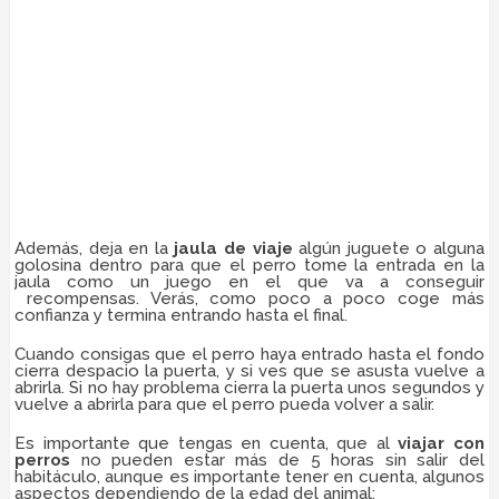
Además, deja en la
jaula de viaje
algún juguete o alguna
golosina dentro para que el perro tome la entrada en la
jaula como un juego en el que va a conseguir
recompensas. Verás, como poco a poco coge más
confianza y termina entrando hasta el final.
Cuando consigas que el perro haya entrado hasta el fondo
cierra despacio la puerta, y si ves que se asusta vuelve a
abrirla. Si no hay problema cierra la puerta unos segundos y
vuelve a abrirla para que el perro pueda volver a salir.
Es importante que tengas en cuenta, que al
viajar con
perros
no pueden estar más de 5 horas sin salir del
habitáculo, aunque es importante tener en cuenta, algunos
aspectos dependiendo de la edad del animal: