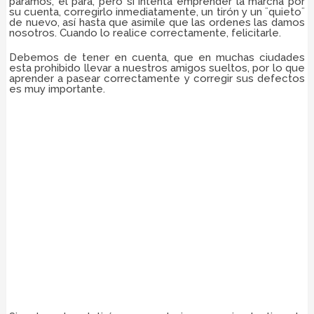
paramos, el para, pero si intenta emprender la marcha por
su cuenta, corregirlo inmediatamente, un tirón y un ¨quieto¨
de nuevo, así hasta que asimile que las ordenes las damos
nosotros. Cuando lo realice correctamente, felicitarle.
Debemos de tener en cuenta, que en muchas ciudades
esta prohibido llevar a nuestros amigos sueltos, por lo que
aprender a pasear correctamente y corregir sus defectos
es muy importante.