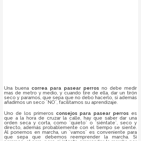
Una buena
correa para pasear perros
no debe medir
mas de metro y medio, y cuando tire de ella, dar un tirón
seco y pararnos, que sepa que no debo hacerlo, si además
añadimos un seco ¨NO¨, facilitamos su aprendizaje.
Uno de los primeros
consejos para pasear perros
es
que a la hora de cruzar la calle, hay que saber dar una
orden seca y corta, como ¨quieto¨ o ¨siéntate¨, seco y
directo, además probablemente con el tiempo se siente.
Al ponernos en marcha, un ¨vamos¨ es conveniente para
que sepa que debemos reemprender la marcha. Si