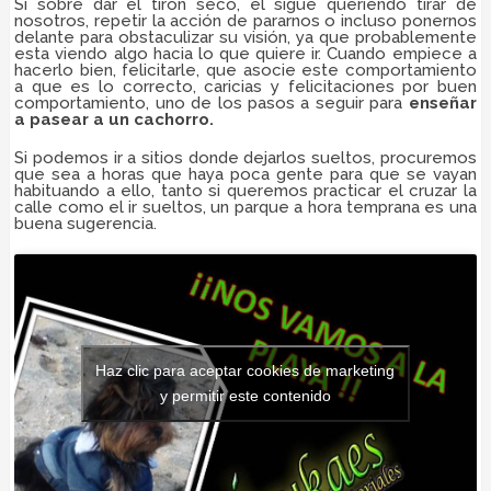
Si sobre dar el tirón seco, el sigue queriendo tirar de
nosotros, repetir la acción de pararnos o incluso ponernos
delante para obstaculizar su visión, ya que probablemente
esta viendo algo hacia lo que quiere ir. Cuando empiece a
hacerlo bien, felicitarle, que asocie este comportamiento
a que es lo correcto, caricias y felicitaciones por buen
comportamiento, uno de los pasos a seguir para
enseñar
a pasear a un cachorro.
Si podemos ir a sitios donde dejarlos sueltos, procuremos
que sea a horas que haya poca gente para que se vayan
habituando a ello, tanto si queremos practicar el cruzar la
calle como el ir sueltos, un parque a hora temprana es una
buena sugerencia.
Haz clic para aceptar cookies de marketing
y permitir este contenido