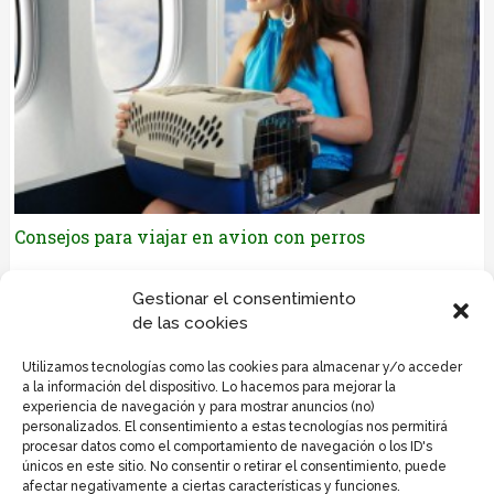
Consejos para viajar en avion con perros
Déjanos tus comentarios
Gestionar el consentimiento
de las cookies
Lo siento, debes estar
conectado
para publicar un
Utilizamos tecnologías como las cookies para almacenar y/o acceder
comentario.
a la información del dispositivo. Lo hacemos para mejorar la
experiencia de navegación y para mostrar anuncios (no)
personalizados. El consentimiento a estas tecnologías nos permitirá
procesar datos como el comportamiento de navegación o los ID's
únicos en este sitio. No consentir o retirar el consentimiento, puede
afectar negativamente a ciertas características y funciones.