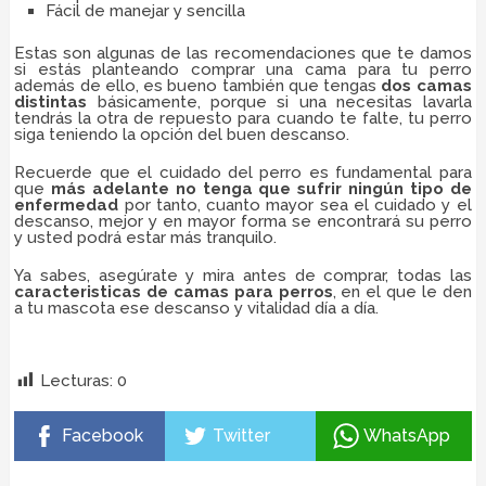
Fácil de manejar y sencilla
Estas son algunas de las recomendaciones que te damos
si estás planteando comprar una cama para tu perro
además de ello, es bueno también que tengas
dos camas
distintas
básicamente, porque si una necesitas lavarla
tendrás la otra de repuesto para cuando te falte, tu perro
siga teniendo la opción del buen descanso.
Recuerde que el cuidado del perro es fundamental para
que
más adelante no tenga que sufrir ningún tipo de
enfermedad
por tanto, cuanto mayor sea el cuidado y el
descanso, mejor y en mayor forma se encontrará su perro
y usted podrá estar más tranquilo.
Ya sabes, asegúrate y mira antes de comprar, todas las
caracteristicas de camas para perros
, en el que le den
a tu mascota ese descanso y vitalidad día a día.
caracteristicas de camas para perros,
caracteristicas
de las camas para,
Lecturas:
0
Facebook
Twitter
WhatsApp