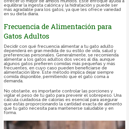
ofrecer lo mejor de ambos mundos. Este enfoque ayuda a
equilibrar la ingesta calórica y la hidratación y puede ser
más agradable para los gatos, ya que les ofrece variedad
en su dieta diaria.
Frecuencia de Alimentación para
Gatos Adultos
Decidir con qué frecuencia alimentar a tu gato adulto
dependerá en gran medida de su estilo de vida, salud y
preferencias personales. Generalmente, se recomienda
alimentar a los gatos adultos dos veces al día, aunque
algunos gatos prefieren comidas más pequeñas y más
frecuentes, en cuyo caso pueden beneficiarse de
alimentación libre. Este método implica dejar siempre
comida disponible, permitiendo que el gato coma a
demanda.
No obstante, es importante controlar las porciones y
vigilar el peso de tu gato para prevenir el sobrepeso. Una
calcula cuidadosa de calorías es esencial para asegurar
que estás proporcionando la cantidad exacta de alimento
que tu gato necesita para mantenerse saludable y en
forma.