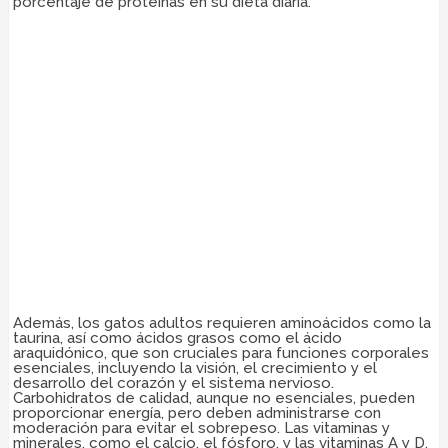
porcentaje de proteínas en su dieta diaria.
Además, los gatos adultos requieren aminoácidos como la
taurina, así como ácidos grasos como el ácido
araquidónico, que son cruciales para funciones corporales
esenciales, incluyendo la visión, el crecimiento y el
desarrollo del corazón y el sistema nervioso.
Carbohidratos de calidad, aunque no esenciales, pueden
proporcionar energía, pero deben administrarse con
moderación para evitar el sobrepeso. Las vitaminas y
minerales, como el calcio, el fósforo, y las vitaminas A y D,