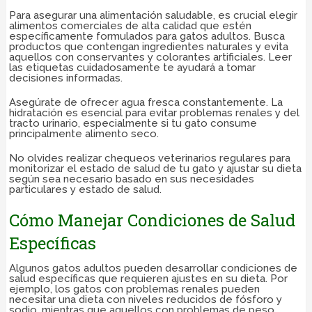
Para asegurar una alimentación saludable, es crucial elegir
alimentos comerciales de alta calidad que estén
específicamente formulados para gatos adultos. Busca
productos que contengan ingredientes naturales y evita
aquellos con conservantes y colorantes artificiales. Leer
las etiquetas cuidadosamente te ayudará a tomar
decisiones informadas.
Asegúrate de ofrecer agua fresca constantemente. La
hidratación es esencial para evitar problemas renales y del
tracto urinario, especialmente si tu gato consume
principalmente alimento seco.
No olvides realizar chequeos veterinarios regulares para
monitorizar el estado de salud de tu gato y ajustar su dieta
según sea necesario basado en sus necesidades
particulares y estado de salud.
Cómo Manejar Condiciones de Salud
Específicas
Algunos gatos adultos pueden desarrollar condiciones de
salud específicas que requieren ajustes en su dieta. Por
ejemplo, los gatos con problemas renales pueden
necesitar una dieta con niveles reducidos de fósforo y
sodio, mientras que aquellos con problemas de peso