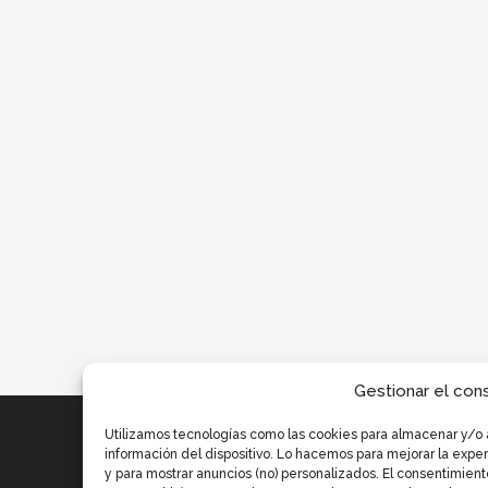
Gestionar el con
Utilizamos tecnologías como las cookies para almacenar y/o 
información del dispositivo. Lo hacemos para mejorar la exp
y para mostrar anuncios (no) personalizados. El consentimient