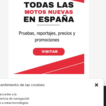
sentimiento de las cookies
acceder a la
eriencia de navegación
o a estas tecnologías