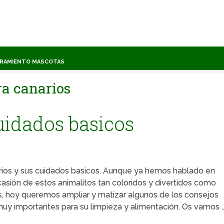
TRAMIENTO MASCOTAS
ra canarios
uidados basicos
rios y sus cuidados basicos. Aunque ya hemos hablado en
asión de estos animalitos tan coloridos y divertidos como
, hoy queremos ampliar y matizar algunos de los consejos
uy importantes para su limpieza y alimentación. Os vamos 
..