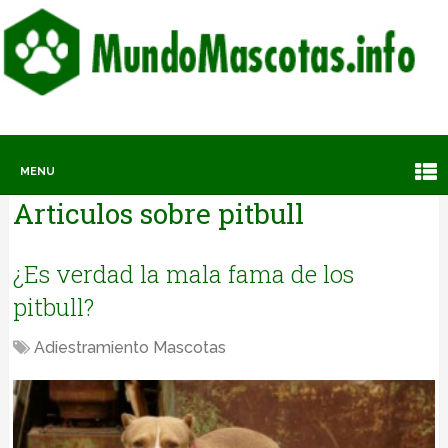
MENU
Articulos sobre
pitbull
¿Es verdad la mala fama de los
pitbull?
Adiestramiento Mascotas