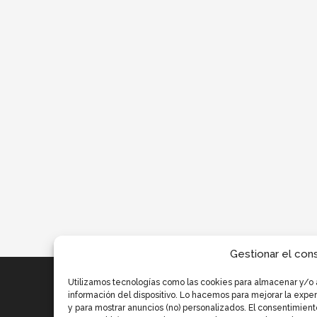
Gestionar el con
Utilizamos tecnologías como las cookies para almacenar y/o 
información del dispositivo. Lo hacemos para mejorar la exp
y para mostrar anuncios (no) personalizados. El consentimient