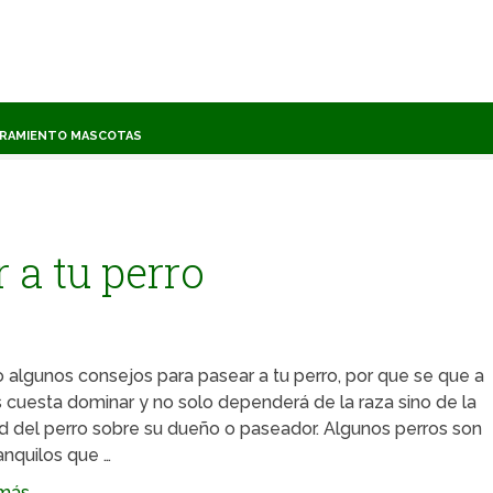
TRAMIENTO MASCOTAS
 a tu perro
 algunos consejos para pasear a tu perro, por que se que a
 cuesta dominar y no solo dependerá de la raza sino de la
ud del perro sobre su dueño o paseador. Algunos perros son
anquilos que …
ás ...