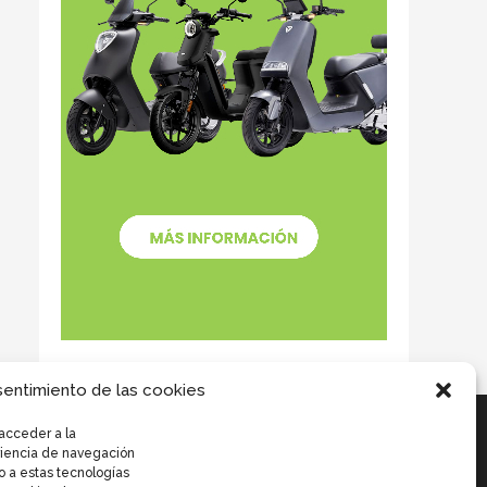
sentimiento de las cookies
acceder a la
eriencia de navegación
o a estas tecnologías