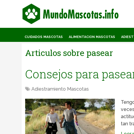
CUIDADOS MASCOTAS
ALIMENTACION MASCOTAS
ADIES
Articulos sobre
pasear
Consejos para pasear
Adiestramiento Mascotas
Tengo
veces
actit
tan tr
Leer m