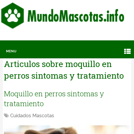
MENU
Articulos sobre
moquillo en
perros sintomas y tratamiento
Moquillo en perros sintomas y
tratamiento
Cuidados Mascotas