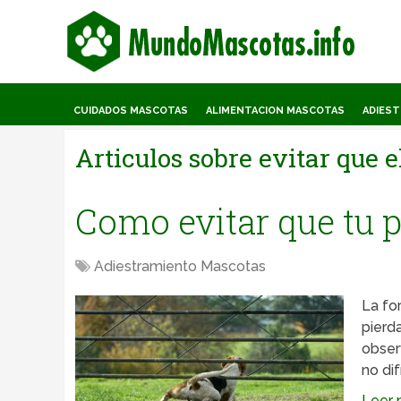
CUIDADOS MASCOTAS
ALIMENTACION MASCOTAS
ADIES
Articulos sobre
evitar que e
Como evitar que tu p
Adiestramiento Mascotas
La fo
pierd
obser
no dif
Leer m