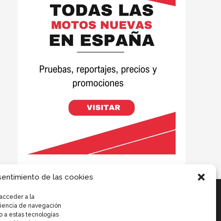
sentimiento de las cookies
acceder a la
eriencia de navegación
o a estas tecnologías