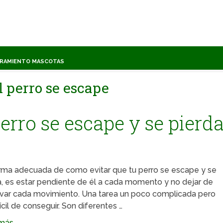
TRAMIENTO MASCOTAS
l perro se escape
erro se escape y se pierd
rma adecuada de como evitar que tu perro se escape y se
a, es estar pendiente de él a cada momento y no dejar de
var cada movimiento. Una tarea un poco complicada pero
ícil de conseguir. Son diferentes …
ás ...