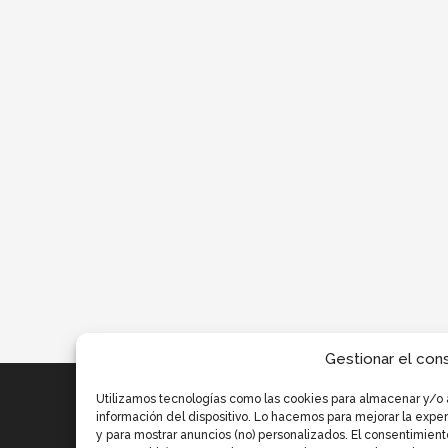
Gestionar el con
Utilizamos tecnologías como las cookies para almacenar y/o 
información del dispositivo. Lo hacemos para mejorar la exp
y para mostrar anuncios (no) personalizados. El consentimient